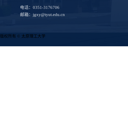
电话：0351-3176706
邮箱：jgxy@tyut.edu.cn
版权所有 © 太原理工大学