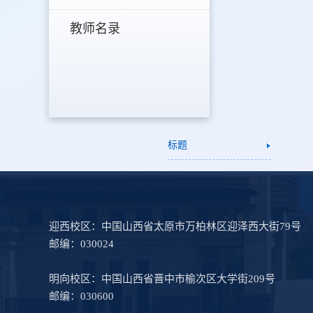
教师名录
标题
迎西校区：中国山西省太原市万柏林区迎泽西大街79号
邮编：030024
明向校区：中国山西省晋中市榆次区大学街209号
邮编：030600