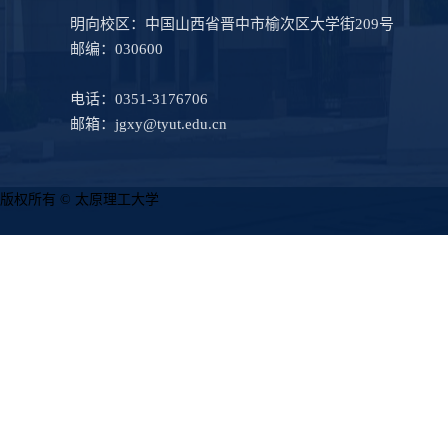
明向校区：中国山西省晋中市榆次区大学街209号
邮编：030600
电话：0351-3176706
邮箱：jgxy@tyut.edu.cn
版权所有 © 太原理工大学