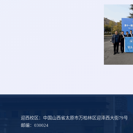
迎西校区：中国山西省太原市万柏林区迎泽西大街79号
邮编：030024