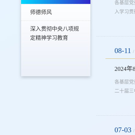
各基层党
入学习贯彻党
师德师风
弘扬教育
深入贯彻中央八项规
平总书记
定精神学习教育
08-11
/
202
各基层党
二十届三
定（《人
（《人民日
07-03
/