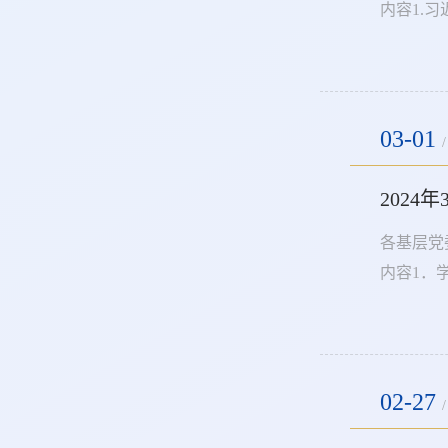
内容1.
民日报》2
日 第01
03-01
/
202
各基层党
内容1．
2024年全国
育工作会议精神ht
02-27
/