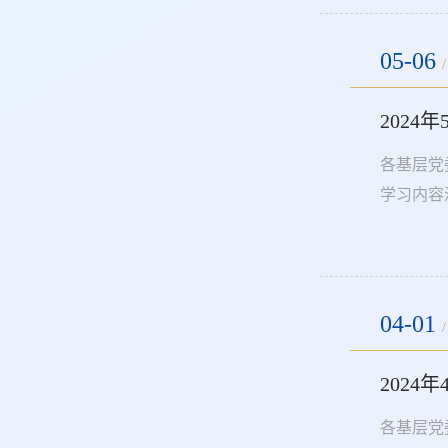
05-06
/
202
各基层党
学习内容
https
大青年致以
04-01
/
202
各基层党