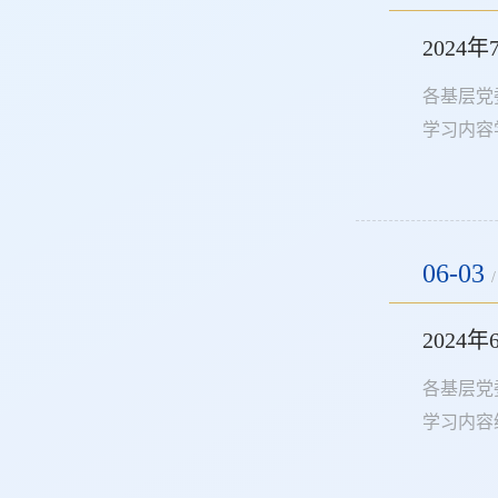
202
各基层党
学习内容
资料参见h
设总要求 
06-03
/
202
各基层党
学习内容
https
养更多让党