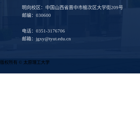
明向校区：中国山西省晋中市榆次区大学街209号
邮编：030600
电话：0351-3176706
邮箱：jgxy@tyut.edu.cn
版权所有 © 太原理工大学