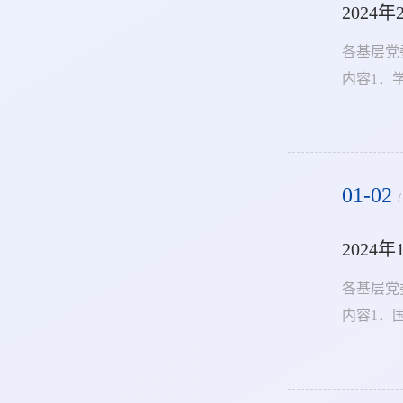
202
各基层党
内容1．
月20日
2024年
01-02
/
202
各基层党
内容1．
130周
题教育成