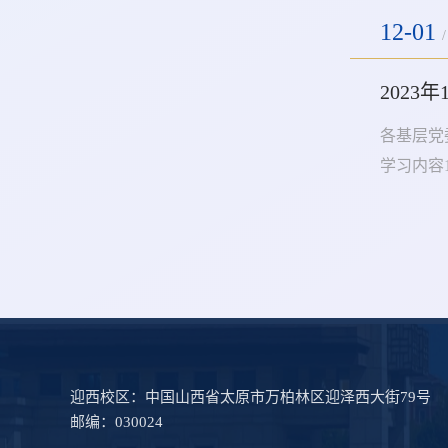
12-01
/
2023
各基层党
学习内容
求全力救
月17日
迎西校区：中国山西省太原市万柏林区迎泽西大街79号
邮编：030024