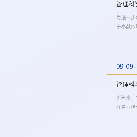
管理科
为进一步
于奉献的
全校评比
奖不仅是
09-09
/
管理科
近年来，
在专业建
人”先进