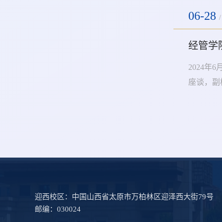
06-28
/
经管学
2024
座谈，副
计师余太
长杨翼教
迎西校区：中国山西省太原市万柏林区迎泽西大街79号
邮编：030024