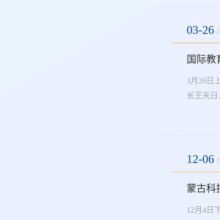
03-26
/
国际教
3月26
长王天日
王天日介
学生代表
12-06
/
蒙古科
12月4