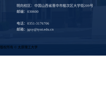
明向校区：中国山西省晋中市榆次区大学街209号
邮编：030600
电话：0351-3176706
邮箱：jgxy@tyut.edu.cn
版权所有 © 太原理工大学