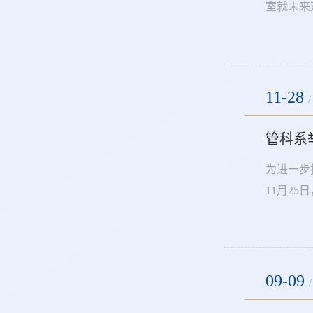
室就未来
副院长王
随后，栗
果，...
11-28
/
管科系
为进一步
11月2
教师积极
要性，要
09-09
/