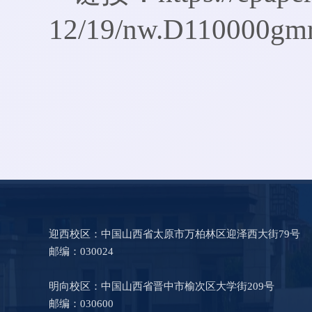
12/19/nw.D110000gm
迎西校区：中国山西省太原市万柏林区迎泽西大街79号
邮编：030024
明向校区：中国山西省晋中市榆次区大学街209号
邮编：030600