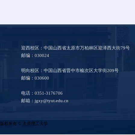
迎西校区：中国山西省太原市万柏林区迎泽西大街79号
邮编：030024
明向校区：中国山西省晋中市榆次区大学街209号
邮编：030600
电话：0351-3176706
邮箱：jgxy@tyut.edu.cn
版权所有 © 太原理工大学