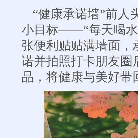
“健康承诺墙”前
小目标——“每天喝水8杯
张便利贴贴满墙面，
诺并拍照打卡朋友圈
品，将健康与美好带