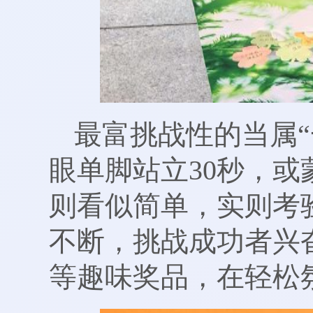
最富挑战性的当属
眼单脚站立30秒，或
则看似简单，实则考
不断，挑战成功者兴
等趣味奖品，在轻松