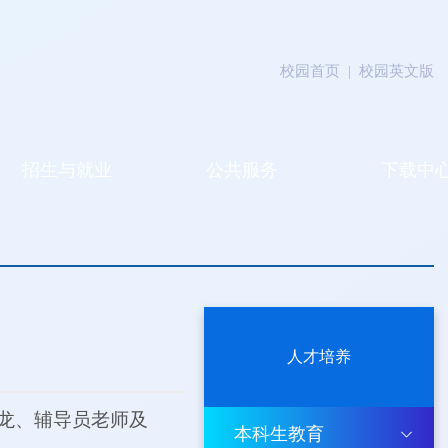
校园首页
|
校园英文版
招生与就业
公共服务
下载中
人才培养
西龙、辅导员老师及
本科生教育