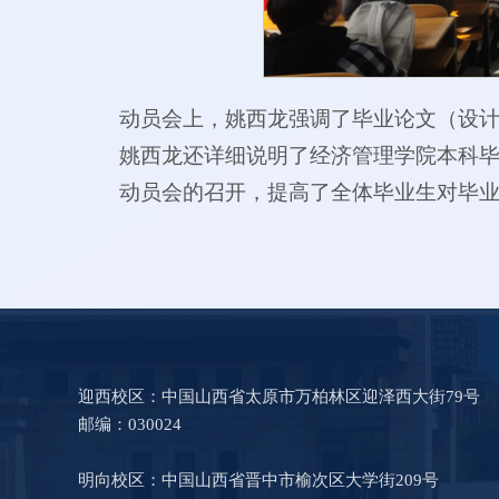
动员会上，姚西龙强调了毕业论文（设
姚西龙还详细说明了经济管理学院本科
动员会的召开，提高了全体毕业生对毕
迎西校区：中国山西省太原市万柏林区迎泽西大街79号
邮编：030024
明向校区：中国山西省晋中市榆次区大学街209号