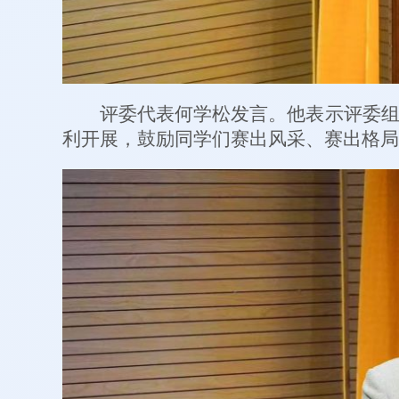
评委代表何学松发言。他表示评委
利开展，鼓励同学们赛出风采、赛出格局