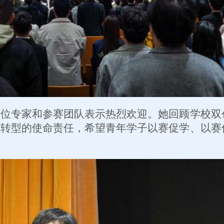
各位专家和参赛团队表示热烈欢迎。她回顾学校双
源转型的使命责任，希望青年学子以赛促学、以赛