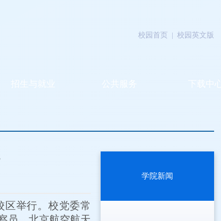
校园首页
|
校园英文版
招生与就业
公共服务
下载中
学院新闻
校区举行。校党委常
察员、北京航空航天