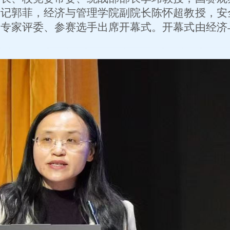
书记郭菲，经济与管理学院副院长陈怀超教授，安
的专家评委、参赛选手出席开幕式。开幕式由经济