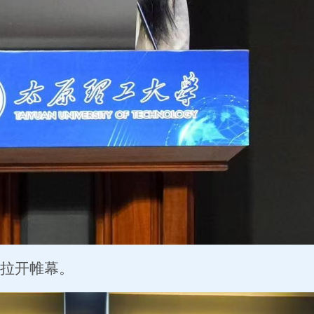
拉开帷幕。