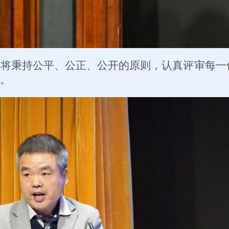
组将秉持公平、公正、公开的原则，认真评审每一
。