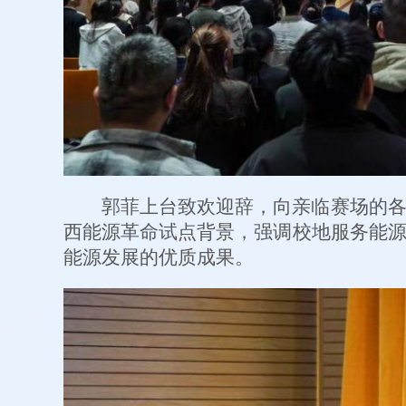
郭菲上台致欢迎辞，向亲临赛场的
西能源革命试点背景，强调校地服务能
能源发展的优质成果。